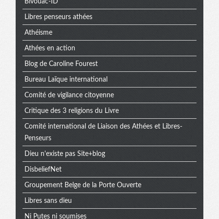
Bivouac-ID
Libres penseurs athées
Athéisme
Athées en action
Blog de Caroline Fourest
Bureau Laïque international
Comité de vigilance citoyenne
Critique des 3 religions du Livre
Comité international de Liaison des Athées et Libres-
Penseurs
Dieu n'existe pas Site+blog
DisbeliefNet
Groupement Belge de la Porte Ouverte
Libres sans dieu
Ni Putes ni soumises