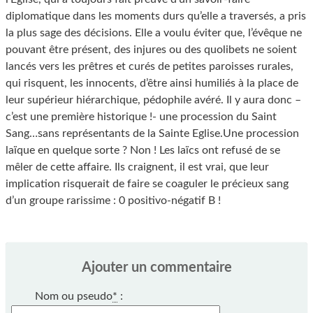
diplomatique dans les moments durs qu’elle a traversés, a pris
la plus sage des décisions. Elle a voulu éviter que, l’évêque ne
pouvant être présent, des injures ou des quolibets ne soient
lancés vers les prêtres et curés de petites paroisses rurales,
qui risquent, les innocents, d’être ainsi humiliés à la place de
leur supérieur hiérarchique, pédophile avéré. Il y aura donc –
c’est une première historique !- une procession du Saint
Sang…sans représentants de la Sainte Eglise.Une procession
laïque en quelque sorte ? Non ! Les laïcs ont refusé de se
mêler de cette affaire. Ils craignent, il est vrai, que leur
implication risquerait de faire se coaguler le précieux sang
d’un groupe rarissime : 0 positivo-négatif B !
Ajouter un commentaire
Nom ou pseudo
*
: