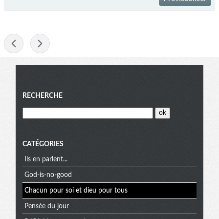
-
Menu
RECHERCHE
CATÉGORIES
Ils en parlent...
God-is-no-good
Chacun pour soi et dieu pour tous
Pensée du jour