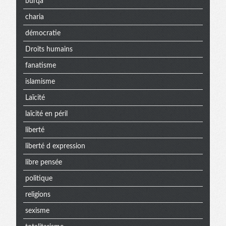
burqa
charia
démocratie
Droits humains
fanatisme
islamisme
Laïcité
laïcité en péril
liberté
liberté d expression
libre pensée
politique
religions
sexisme