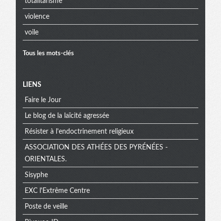
totalitarisme
violence
voile
Tous les mots-clés
Menu
LIENS
Faire le Jour
extra
Le blog de la laïcité agressée
Résister à l'endoctrinement religieux
ASSOCIATION DES ATHÉES DES PYRÉNÉES -
ORIENTALES.
Sisyphe
EXC l'Extrême Centre
Poste de veille