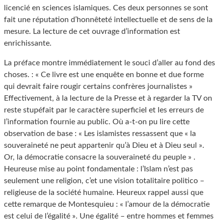
licencié en sciences islamiques. Ces deux personnes se sont
fait une réputation d’honnêteté intellectuelle et de sens de la
mesure. La lecture de cet ouvrage d’information est
enrichissante.
La préface montre immédiatement le souci d’aller au fond des
choses. : « Ce livre est une enquête en bonne et due forme
qui devrait faire rougir certains confrères journalistes »
Effectivement, à la lecture de la Presse et à regarder la TV on
reste stupéfait par le caractère superficiel et les erreurs de
l’information fournie au public. Où a-t-on pu lire cette
observation de base : « Les islamistes ressassent que « la
souveraineté ne peut appartenir qu’à Dieu et à Dieu seul ».
Or, la démocratie consacre la souveraineté du peuple » .
Heureuse mise au point fondamentale : l’Islam n’est pas
seulement une religion, c’et une vision totalitaire politico –
religieuse de la société humaine. Heureux rappel aussi que
cette remarque de Montesquieu : « l’amour de la démocratie
est celui de l’égalité ». Une égalité – entre hommes et femmes