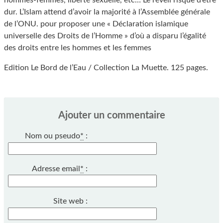
hommes-femmes, liberté sexuelle, etc… Le réveil risque d’être
dur. L’Islam attend d’avoir la majorité à l’Assemblée générale
de l’ONU. pour proposer une « Déclaration islamique
universelle des Droits de l’Homme » d’où a disparu l’égalité
des droits entre les hommes et les femmes
Edition Le Bord de l’Eau / Collection La Muette. 125 pages.
Ajouter un commentaire
Nom ou pseudo
*
:
Adresse email
*
:
Site web :