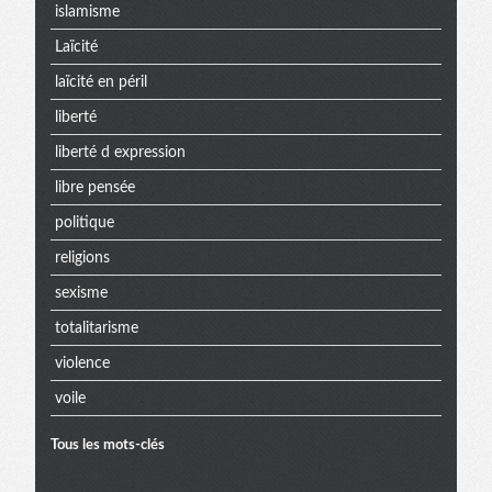
islamisme
Laïcité
laïcité en péril
liberté
liberté d expression
libre pensée
politique
religions
sexisme
totalitarisme
violence
voile
Tous les mots-clés