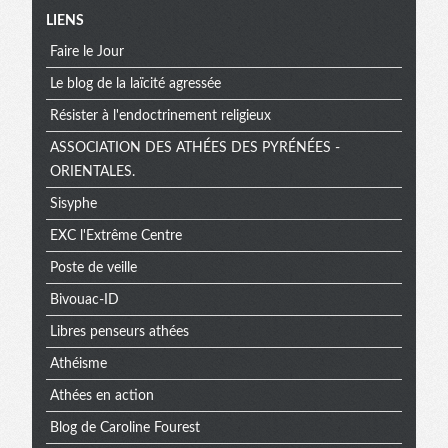
Menu
LIENS
Faire le Jour
extra
Le blog de la laïcité agressée
Résister à l'endoctrinement religieux
ASSOCIATION DES ATHÉES DES PYRÉNÉES -
ORIENTALES.
Sisyphe
EXC l'Extrême Centre
Poste de veille
Bivouac-ID
Libres penseurs athées
Athéisme
Athées en action
Blog de Caroline Fourest