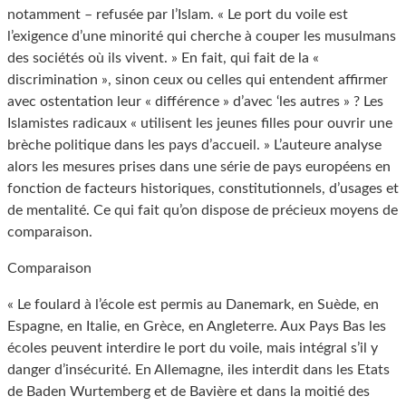
notamment – refusée par l’Islam. « Le port du voile est
l’exigence d’une minorité qui cherche à couper les musulmans
des sociétés où ils vivent. » En fait, qui fait de la «
discrimination », sinon ceux ou celles qui entendent affirmer
avec ostentation leur « différence » d’avec ‘les autres » ? Les
Islamistes radicaux « utilisent les jeunes filles pour ouvrir une
brèche politique dans les pays d’accueil. » L’auteure analyse
alors les mesures prises dans une série de pays européens en
fonction de facteurs historiques, constitutionnels, d’usages et
de mentalité. Ce qui fait qu’on dispose de précieux moyens de
comparaison.
Comparaison
« Le foulard à l’école est permis au Danemark, en Suède, en
Espagne, en Italie, en Grèce, en Angleterre. Aux Pays Bas les
écoles peuvent interdire le port du voile, mais intégral s’il y
danger d’insécurité. En Allemagne, iles interdit dans les Etats
de Baden Wurtemberg et de Bavière et dans la moitié des