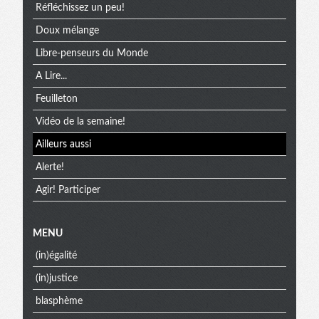
Réfléchissez un peu!
Doux mélange
Libre-penseurs du Monde
A Lire...
Feuilleton
Vidéo de la semaine!
Ailleurs aussi
Alerte!
Agir! Participer
MENU
(in)égalité
(in)justice
blasphème