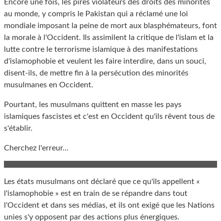
Encore une fois, les pires violateurs des droits des minorités
au monde, y compris le Pakistan qui a réclamé une loi
mondiale imposant la peine de mort aux blasphémateurs, font
la morale à l'Occident. Ils assimilent la critique de l'islam et la
lutte contre le terrorisme islamique à des manifestations
d'islamophobie et veulent les faire interdire, dans un souci,
disent-ils, de mettre fin à la persécution des minorités
musulmanes en Occident.
Pourtant, les musulmans quittent en masse les pays
islamiques fascistes et c'est en Occident qu'ils rêvent tous de
s'établir.
Cherchez l'erreur...
Les états musulmans ont déclaré que ce qu'ils appellent «
l'islamophobie » est en train de se répandre dans tout
l'Occident et dans ses médias, et ils ont exigé que les Nations
unies s'y opposent par des actions plus énergiques.