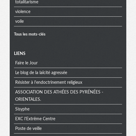
totalitarisme
violence
voile
Tous les mots-clés
Menu
LIENS
Faire le Jour
extra
Le blog de la laïcité agressée
Résister à l'endoctrinement religieux
ASSOCIATION DES ATHÉES DES PYRÉNÉES -
ORIENTALES.
Sisyphe
EXC l'Extrême Centre
Poste de veille