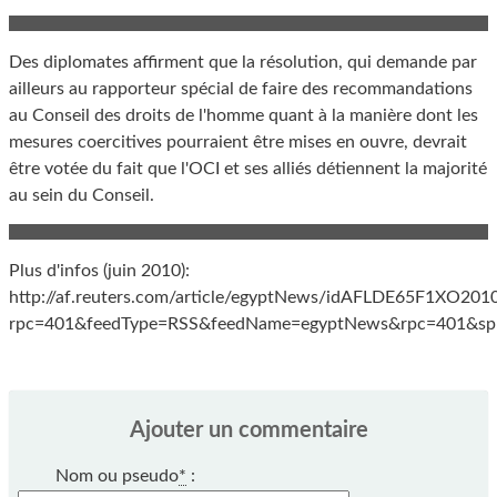
Des diplomates affirment que la résolution, qui demande par
ailleurs au rapporteur spécial de faire des recommandations
au Conseil des droits de l'homme quant à la manière dont les
mesures coercitives pourraient être mises en ouvre, devrait
être votée du fait que l'OCI et ses alliés détiennent la majorité
au sein du Conseil.
Plus d'infos (juin 2010):
http://af.reuters.com/article/egyptNews/idAFLDE65F1XO201
rpc=401&feedType=RSS&feedName=egyptNews&rpc=401&sp
Ajouter un commentaire
Nom ou pseudo
*
: