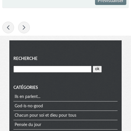
Prévisualiser
-
Menu
RECHERCHE
CATÉGORIES
Ils en parlent...
God-is-no-good
Chacun pour soi et dieu pour tous
Pensée du jour