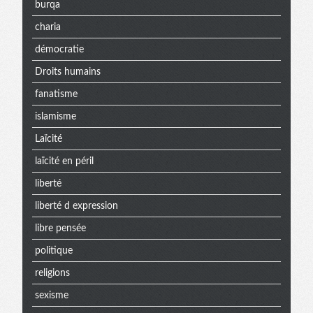
burqa
charia
démocratie
Droits humains
fanatisme
islamisme
Laïcité
laïcité en péril
liberté
liberté d expression
libre pensée
politique
religions
sexisme