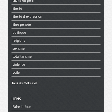
laïcité en péril
liberté
liberté d expression
libre pensée
politique
religions
sexisme
totalitarisme
violence
voile
Tous les mots-clés
Menu
LIENS
Faire le Jour