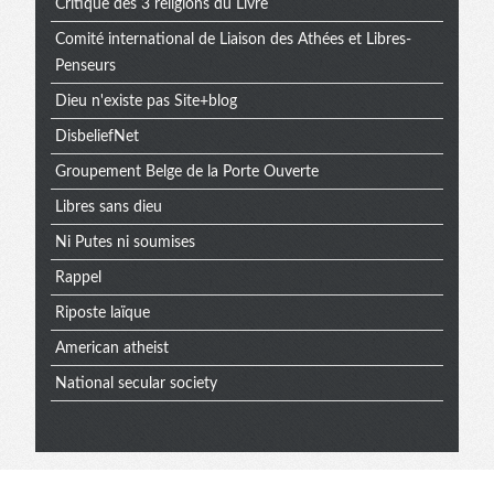
Critique des 3 religions du Livre
Comité international de Liaison des Athées et Libres-
Penseurs
Dieu n'existe pas Site+blog
DisbeliefNet
Groupement Belge de la Porte Ouverte
Libres sans dieu
Ni Putes ni soumises
Rappel
Riposte laïque
American atheist
National secular society