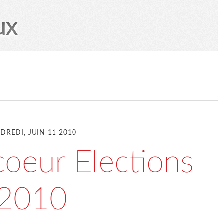
ux
DREDI, JUIN 11 2010
oeur Elections
2010