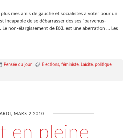
ai plus mes amis de gauche et socialistes à voter pour un
, est incapable de se débarrasser des ses "parvenus-
. Le non-élargissement de BXL est une aberration ... Les
Pensée du jour
Elections
féministe
Laïcité
politique
ARDI, MARS 2 2010
t en pleine