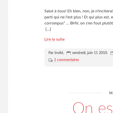
Salut à tous! Eh bien, non, je n'inciter
parti qui ne l'est plus ! Et qui plus est
corrompus" ... BHV, on s'en fout plutôt
[…]
Lire la suite
Par Invité,
vendredi, juin 11 2010
.
2 commentaires
M
On es