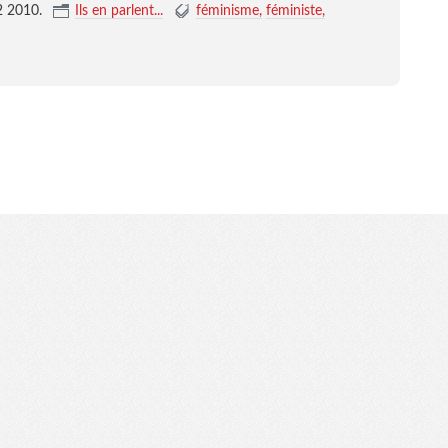
2 2010
.
Ils en parlent...
féminisme
féministe