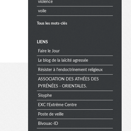
violence
voile
Tous les mots-clés
M
LIENS
Faire le Jour
e
Le blog de la laïcité agressée
Résister à l'endoctrinement religieux
ASSOCIATION DES ATHÉES DES
n
PYRÉNÉES - ORIENTALES.
Sisyphe
u
EXC l'Extrême Centre
Poste de veille
Bivouac-ID