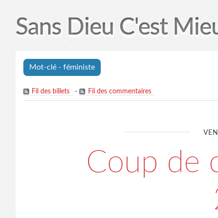
Sans Dieu C'est Mie
Mot-clé - féministe
Fil des billets
-
Fil des commentaires
VEN
Coup de c