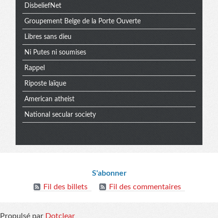
DisbeliefNet
Groupement Belge de la Porte Ouverte
Libres sans dieu
Ni Putes ni soumises
Rappel
Riposte laïque
American atheist
National secular society
Informations
S'abonner
Fil des billets
Fil des commentaires
Propulsé par
Dotclear